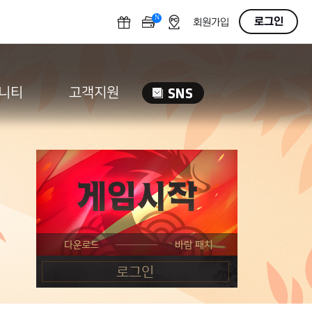
N
OFF
로그인
회원가입
니티
고객지원