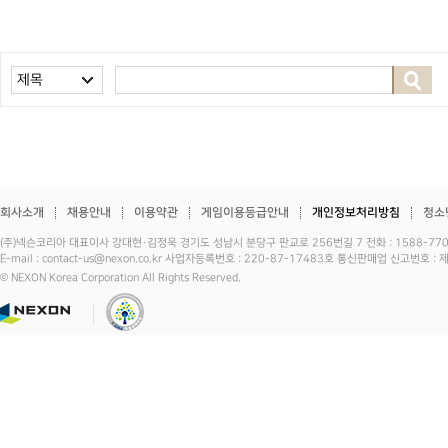
제목
회사소개
채용안내
이용약관
게임이용등급안내
개인정보처리방침
청소
(주)넥슨코리아 대표이사 강대현·김정욱 경기도 성남시 분당구 판교로 256번길 7 전화 : 1588-7701 
E-mail : contact-us@nexon.co.kr 사업자등록번호 : 220-87-17483호 통신판매업 신고번호 
© NEXON Korea Corporation All Rights Reserved.