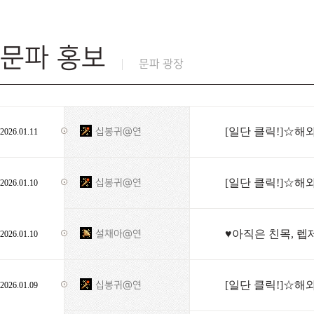
문파 홍보
문파 광장
[일단 클릭!]☆해
십봉귀@연
2026.01.11
[일단 클릭!]☆해
십봉귀@연
2026.01.10
♥아직은 친목, 렙
설채아@연
2026.01.10
[일단 클릭!]☆해
십봉귀@연
2026.01.09