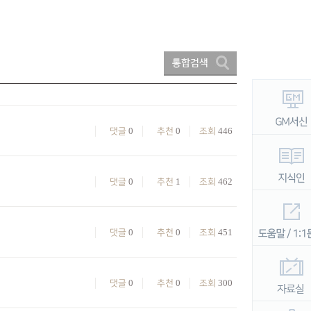
0
0
446
댓글
추천
조회
0
1
462
댓글
추천
조회
0
0
451
댓글
추천
조회
0
0
300
댓글
추천
조회