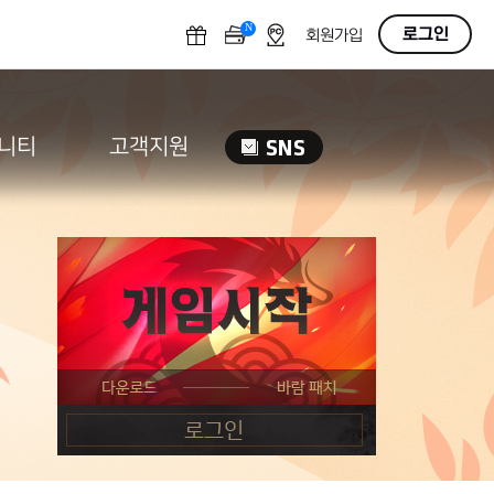
N
OFF
로그인
회원가입
니티
고객지원