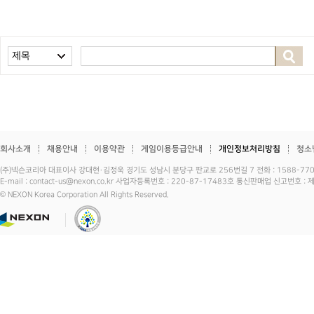
제목
회사소개
채용안내
이용약관
게임이용등급안내
개인정보처리방침
청소
(주)넥슨코리아 대표이사 강대현·김정욱 경기도 성남시 분당구 판교로 256번길 7 전화 : 1588-7701 
E-mail : contact-us@nexon.co.kr 사업자등록번호 : 220-87-17483호 통신판매업 신고번호 
© NEXON Korea Corporation All Rights Reserved.