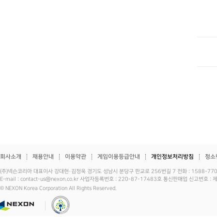
회사소개
채용안내
이용약관
게임이용등급안내
개인정보처리방침
청소
(주)넥슨코리아 대표이사 강대현·김정욱 경기도 성남시 분당구 판교로 256번길 7 전화 : 1588-7701 
E-mail : contact-us@nexon.co.kr 사업자등록번호 : 220-87-17483호 통신판매업 신고번호 
© NEXON Korea Corporation All Rights Reserved.