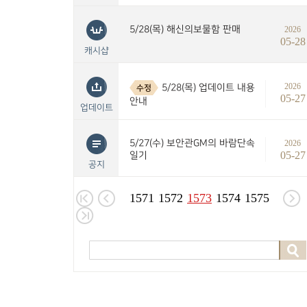
5/28(목) 해신의보물함 판매
2026
05-28
캐시샵
2026
5/28(목) 업데이트 내용
수정
05-27
안내
업데이트
5/27(수) 보안관GM의 바람단속
2026
05-27
일기
공지
1571
1572
1573
1574
1575