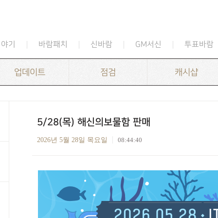
이야기
바람패치
신바람
GM서신
투표바람
업데이트
점검
캐시샵
5/28(목) 해신의보물함 판매
2026년 5월 28일 목요일
08:44:40