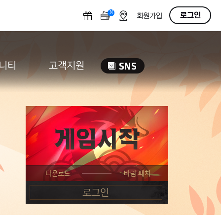
N
OFF
로그인
회원가입
니티
고객지원