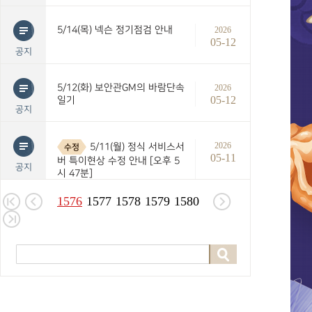
5/14(목) 넥슨 정기점검 안내
2026
05-12
공지
5/12(화) 보안관GM의 바람단속
2026
05-12
일기
공지
2026
5/11(월) 정식 서비스서
수정
05-11
버 특이현상 수정 안내 [오후 5
공지
시 47분]
1576
1577
1578
1579
1580