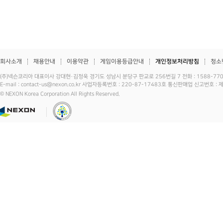
회사소개
채용안내
이용약관
게임이용등급안내
개인정보처리방침
청소
(주)넥슨코리아 대표이사 강대현·김정욱 경기도 성남시 분당구 판교로 256번길 7 전화 : 1588-7701 
E-mail : contact-us@nexon.co.kr 사업자등록번호 : 220-87-17483호 통신판매업 신고번호 
© NEXON Korea Corporation All Rights Reserved.