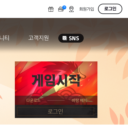
N
OFF
로그인
회원가입
니티
고객지원