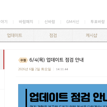
이야기
바람패치
신바람
GM서신
투표바람
업데이트
점검
캐시샵
6/4(목) 업데이트 점검 안내
수정
2026년 6월 2일 화요일
14:11:44