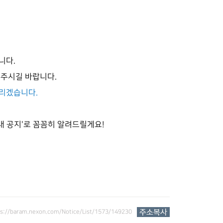
니다.
해주시길 바랍니다.
드리겠습니다.
내 공지'로 꼼꼼히 알려드릴게요!
ps://baram.nexon.com/Notice/List/1573/149230