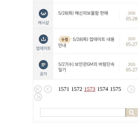
5/28(목) 해신의보물함 판매
2026
05-28
캐시샵
2026
5/28(목) 업데이트 내용
수정
05-27
안내
업데이트
5/27(수) 보안관GM의 바람단속
2026
05-27
일기
공지
1571
1572
1573
1574
1575