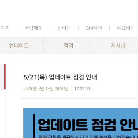
이야기
바람패치
신바람
GM서신
투표바람
업데이트
점검
캐시샵
5/21(목) 업데이트 점검 안내
2026년 5월 19일 화요일
17:37:55