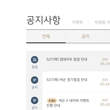
공지사항
이벤트
바람팀 
전체
공지
5/21(목) 업데이트 점검 안내
2026
05-19
점검
5/21(목) 넥슨 정기점검 안내
2026
05-19
공지
2026
넥슨 X 네이버 이벤트
수정4
05-18
진행 안내
공지