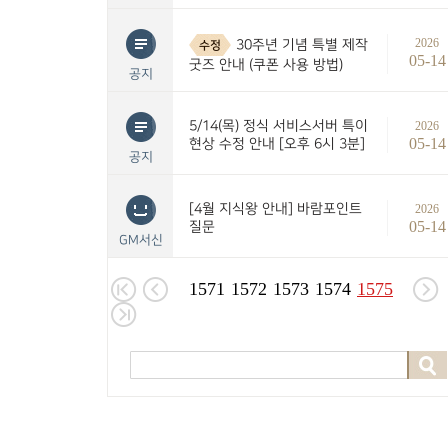
2026
30주년 기념 특별 제작
수정
05-14
굿즈 안내 (쿠폰 사용 방법)
공지
5/14(목) 정식 서비스서버 특이
2026
05-14
현상 수정 안내 [오후 6시 3분]
공지
[4월 지식왕 안내] 바람포인트
2026
05-14
질문
GM서신
1571
1572
1573
1574
1575