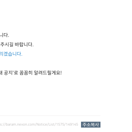
니다.
해주시길 바랍니다.
드리겠습니다.
내 공지'로 꼼꼼히 알려드릴게요!
ps://baram.nexon.com/Notice/List/1575/149145