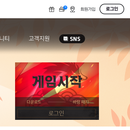
N
OFF
로그인
회원가입
니티
고객지원