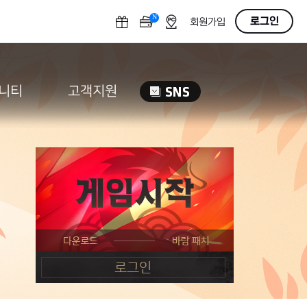
N
OFF
로그인
회원가입
니티
고객지원