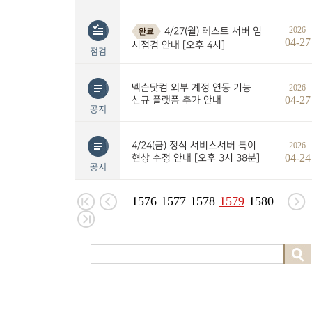
2026
4/27(월) 테스트 서버 임
완료
04-27
시점검 안내 [오후 4시]
점검
넥슨닷컴 외부 계정 연동 기능
2026
04-27
신규 플랫폼 추가 안내
공지
4/24(금) 정식 서비스서버 특이
2026
04-24
현상 수정 안내 [오후 3시 38분]
공지
1576
1577
1578
1579
1580