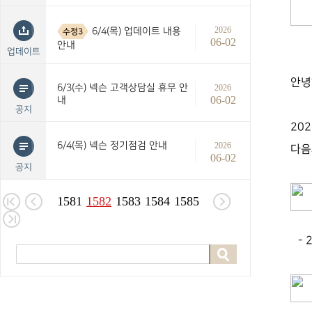
2026
6/4(목) 업데이트 내용
수정3
06-02
안내
업데이트
안녕
6/3(수) 넥슨 고객상담실 휴무 안
2026
06-02
내
공지
202
6/4(목) 넥슨 정기점검 안내
2026
다음
06-02
공지
1581
1582
1583
1584
1585
- 