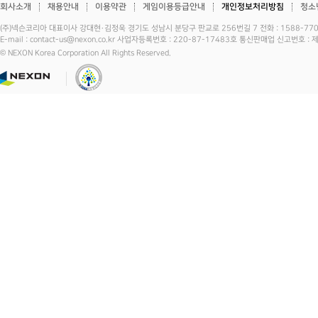
회사소개
채용안내
이용약관
게임이용등급안내
개인정보처리방침
청소
(주)넥슨코리아 대표이사 강대현·김정욱 경기도 성남시 분당구 판교로 256번길 7 전화 : 1588-7701 
E-mail : contact-us@nexon.co.kr 사업자등록번호 : 220-87-17483호 통신판매업 신고번호 
© NEXON Korea Corporation All Rights Reserved.