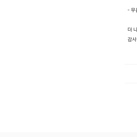
- 
더 
감사