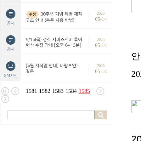
2026
30주년 기념 특별 제작
수정
05-14
굿즈 안내 (쿠폰 사용 방법)
공지
5/14(목) 정식 서비스서버 특이
2026
05-14
현상 수정 안내 [오후 6시 3분]
공지
안
[4월 지식왕 안내] 바람포인트
2026
05-14
질문
20
GM서신
1581
1582
1583
1584
1585
2