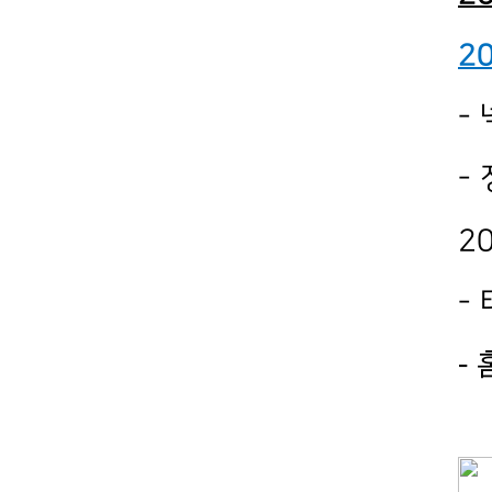
2
-
-
2
-
-