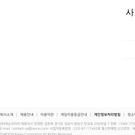
사
회사소개
채용안내
이용약관
게임이용등급안내
개인정보처리방침
청소
(주)넥슨코리아 대표이사 강대현·김정욱 경기도 성남시 분당구 판교로 256번길 7 전화 : 1588-7701 
E-mail : contact-us@nexon.co.kr 사업자등록번호 : 220-87-17483호 통신판매업 신고번호 
© NEXON Korea Corporation All Rights Reserved.