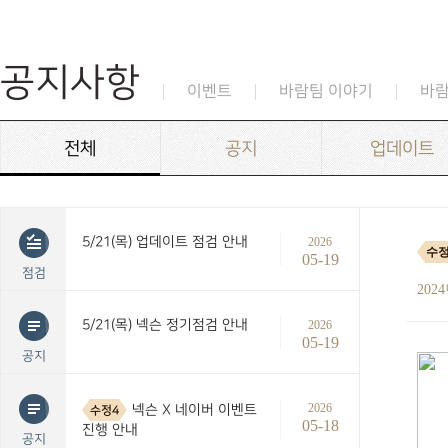
공지사항
이벤트
바람팀 이야기
바
전체
공지
업데이트
5/21(목) 업데이트 점검 안내
2026
수
05-19
점검
202
5/21(목) 넥슨 정기점검 안내
2026
05-19
공지
2026
넥슨 X 네이버 이벤트
수정4
05-18
진행 안내
공지