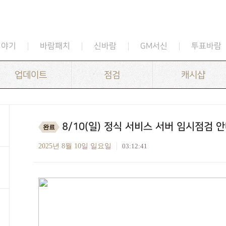
이야기
바람패치
신바람
GM서신
투표바람
업데이트
점검
캐시샵
8/10(일) 정식 서비스 서버 임시점검 안
완료
2025년 8월 10일 일요일
03:12:41