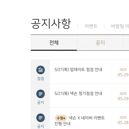
공지사항
이벤트
바람팀 
전체
공지
5/21(목) 업데이트 점검 안내
2026
05-19
점검
5/21(목) 넥슨 정기점검 안내
2026
05-19
공지
2026
넥슨 X 네이버 이벤트
수정4
05-18
진행 안내
공지