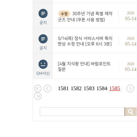
2026
30주년 기념 특별 제작
수정
05-14
굿즈 안내 (쿠폰 사용 방법)
공지
5/14(목) 정식 서비스서버 특이
2026
05-14
현상 수정 안내 [오후 6시 3분]
공지
[4월 지식왕 안내] 바람포인트
2026
05-14
질문
GM서신
1581
1582
1583
1584
1585