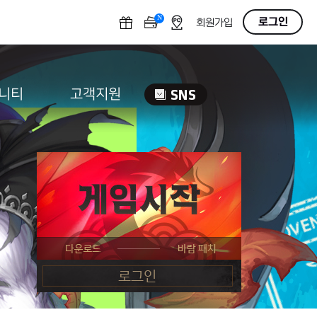
N
OFF
로그인
회원가입
니티
고객지원