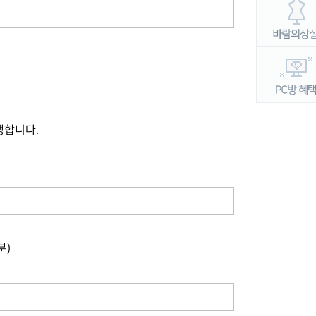
행합니다
.
분
)