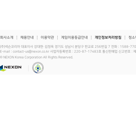
회사소개
채용안내
이용약관
게임이용등급안내
개인정보처리방침
청소
(주)넥슨코리아 대표이사 강대현·김정욱 경기도 성남시 분당구 판교로 256번길 7 전화 : 1588-7701 
E-mail : contact-us@nexon.co.kr 사업자등록번호 : 220-87-17483호 통신판매업 신고번호 
© NEXON Korea Corporation All Rights Reserved.