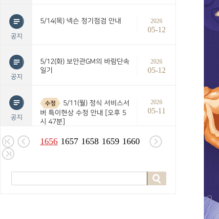
5/14(목) 넥슨 정기점검 안내
2026
05-12
공지
5/12(화) 보안관GM의 바람단속
2026
05-12
일기
공지
2026
5/11(월) 정식 서비스서
수정
05-11
버 특이현상 수정 안내 [오후 5
공지
시 47분]
1656
1657
1658
1659
1660