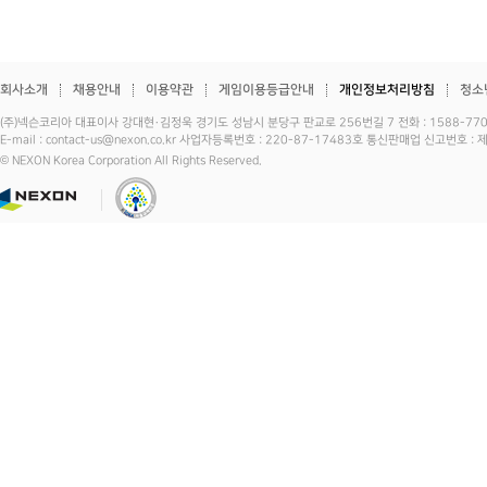
회사소개
채용안내
이용약관
게임이용등급안내
개인정보처리방침
청소
(주)넥슨코리아 대표이사 강대현·김정욱 경기도 성남시 분당구 판교로 256번길 7 전화 : 1588-7701 
E-mail : contact-us@nexon.co.kr 사업자등록번호 : 220-87-17483호 통신판매업 신고번호 
© NEXON Korea Corporation All Rights Reserved.