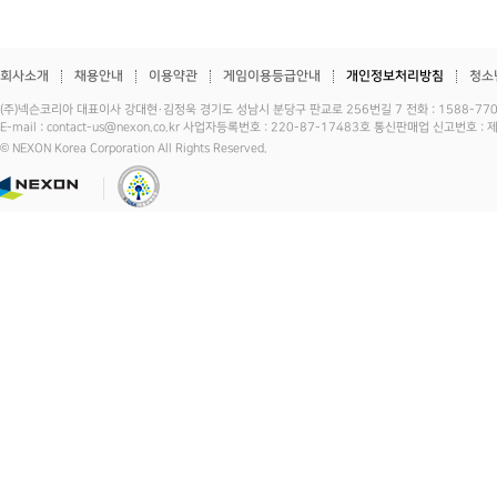
회사소개
채용안내
이용약관
게임이용등급안내
개인정보처리방침
청소
(주)넥슨코리아 대표이사 강대현·김정욱 경기도 성남시 분당구 판교로 256번길 7 전화 : 1588-7701 
E-mail : contact-us@nexon.co.kr 사업자등록번호 : 220-87-17483호 통신판매업 신고번호 
© NEXON Korea Corporation All Rights Reserved.