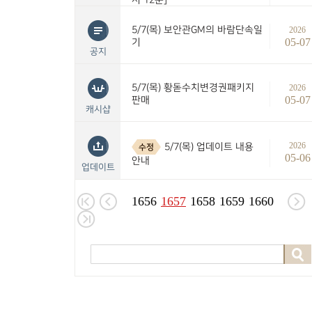
5/7(목) 보안관GM의 바람단속일
2026
05-07
기
공지
5/7(목) 황돋수치변경권패키지
2026
05-07
판매
캐시샵
2026
5/7(목) 업데이트 내용
수정
05-06
안내
업데이트
1656
1657
1658
1659
1660