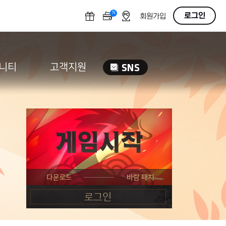
N
OFF
로그인
회원가입
니티
고객지원