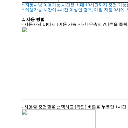
*
자동사냥 이용가능 시간은 최대
10
시간까지 충전 가
*
이용가능 시간이
4
시간 이상인 경우
,
매일 자정
0
시에 
2.
사용 방법
-
자동사냥
UI
에서
[
이용 가능 시간
]
우측의
?버튼을
클릭
-
사용할 충전권을 선택하고
[
확인
]
버튼을 누르면
1
시간