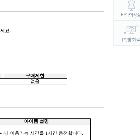
보세요
.
구매제한
없음
아이템 설명
사냥 이용가능 시간을
1
시간 충전합니다
.