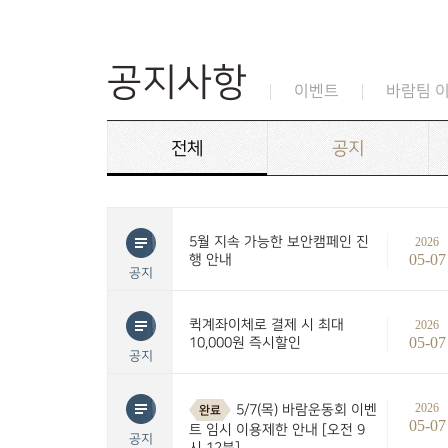
공지사항
이벤트
바람팀 
전체
공지
5월 지속 가능한 보안캠페인 진
2026
05-07
행 안내
공지
퀵계좌이체로 결제 시 최대
2026
05-07
10,000원 즉시할인
공지
2026
5/7(목) 바람운동회 이벤
완료
05-07
트 임시 이용제한 안내 [오전 9
공지
시 12분]