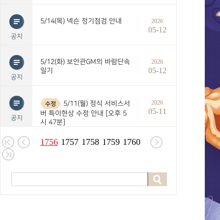
5/14(목) 넥슨 정기점검 안내
2026
05-12
공지
5/12(화) 보안관GM의 바람단속
2026
05-12
일기
공지
2026
5/11(월) 정식 서비스서
수정
05-11
버 특이현상 수정 안내 [오후 5
공지
시 47분]
1756
1757
1758
1759
1760