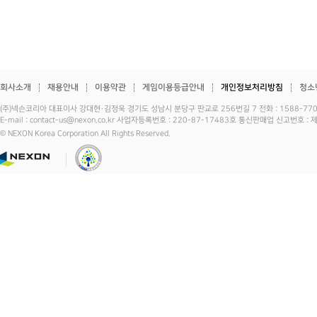
회사소개
채용안내
이용약관
게임이용등급안내
개인정보처리방침
청소
(주)넥슨코리아 대표이사 강대현·김정욱 경기도 성남시 분당구 판교로 256번길 7 전화 : 1588-7701 
E-mail : contact-us@nexon.co.kr 사업자등록번호 : 220-87-17483호 통신판매업 신고번호 
© NEXON Korea Corporation All Rights Reserved.