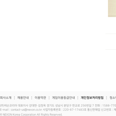
회사소개
채용안내
이용약관
게임이용등급안내
개인정보처리방침
청소
(주)넥슨코리아 대표이사 강대현·김정욱 경기도 성남시 분당구 판교로 256번길 7 전화 : 1588-7701 
E-mail : contact-us@nexon.co.kr 사업자등록번호 : 220-87-17483호 통신판매업 신고번호 
© NEXON Korea Corporation All Rights Reserved.