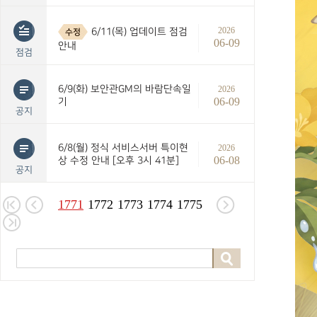
2026
6/11(목) 업데이트 점검
수정
06-09
안내
점검
6/9(화) 보안관GM의 바람단속일
2026
06-09
기
공지
6/8(월) 정식 서비스서버 특이현
2026
06-08
상 수정 안내 [오후 3시 41분]
공지
1771
1772
1773
1774
1775