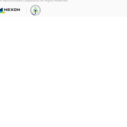
© NEXON Korea Corporation All Rights Reserved.