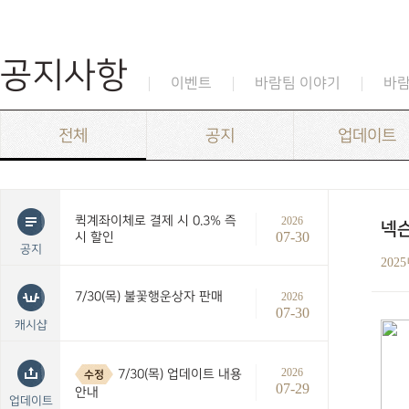
공지사항
이벤트
바람팀 이야기
바
전체
공지
업데이트
퀵계좌이체로 결제 시 0.3% 즉
2026
넥슨
07-30
시 할인
공지
202
7/30(목) 불꽃행운상자 판매
2026
07-30
캐시샵
2026
7/30(목) 업데이트 내용
수정
07-29
안내
업데이트