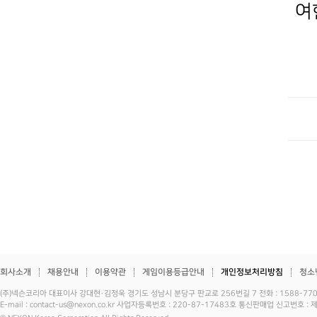
여
회사소개
채용안내
이용약관
게임이용등급안내
개인정보처리방침
청소
(주)넥슨코리아 대표이사 강대현·김정욱 경기도 성남시 분당구 판교로 256번길 7 전화 : 1588-7701 
E-mail : contact-us@nexon.co.kr 사업자등록번호 : 220-87-17483호 통신판매업 신고번호 