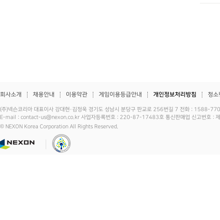
회사소개
채용안내
이용약관
게임이용등급안내
개인정보처리방침
청소
(주)넥슨코리아 대표이사 강대현·김정욱 경기도 성남시 분당구 판교로 256번길 7 전화 : 1588-7701 
E-mail : contact-us@nexon.co.kr 사업자등록번호 : 220-87-17483호 통신판매업 신고번호 
© NEXON Korea Corporation All Rights Reserved.