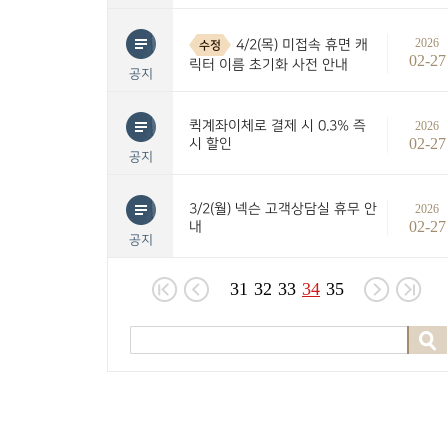
2026
4/2(목) 미접속 휴면 캐
수정
02-27
릭터 이름 초기화 사전 안내
공지
퀵계좌이체로 결제 시 0.3% 즉
2026
02-27
시 할인
공지
3/2(월) 넥슨 고객상담실 휴무 안
2026
02-27
내
공지
31
32
33
34
35