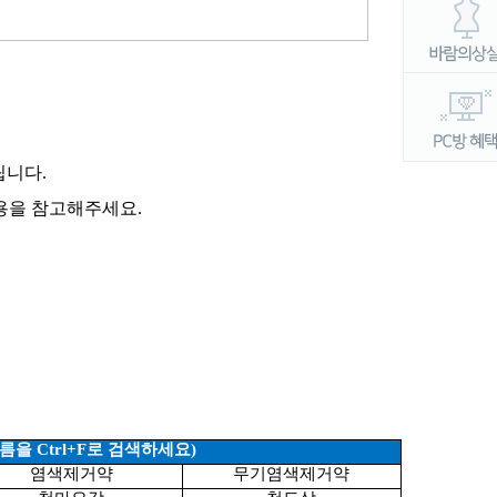
립니다
.
내용을 참고해주세요
.
이름을
Ctrl+F
로 검색하세요)
염색제거약
무기염색제거약