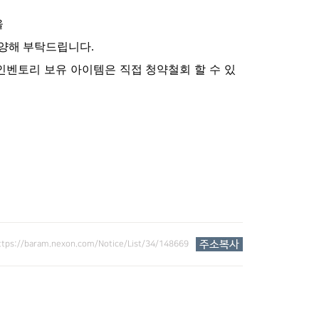
을
 양해 부탁드립니다
.
인벤토리 보유 아이템은 직접 청약철회 할 수 있
ttps://baram.nexon.com/Notice/List/34/148669