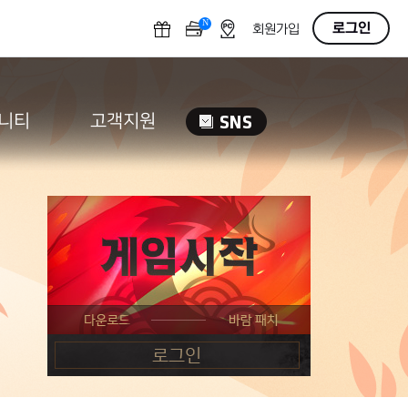
N
OFF
로그인
회원가입
니티
고객지원