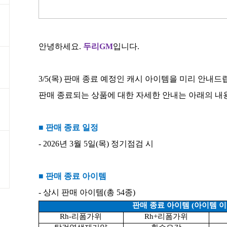
안녕하세요
.
두리
GM
입니다
.
3/5(
목
)
판매 종료 예정인 캐시 아이템을 미리 안내드
판매 종료되는 상품에 대한 자세한 안내는 아래의 
■ 판매 종료 일정
- 2026
년
3
월
5
일
(
목
)
정기점검 시
■ 판매 종료 아이템
-
상시 판매 아이템
(
총
54
종
)
판매 종료 아이템
(
아이템 
Rh-
리폼가위
Rh+
리폼가위