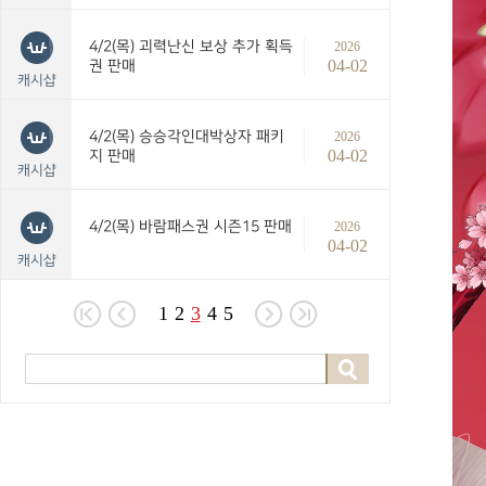
4/2(목) 괴력난신 보상 추가 획득
2026
04-02
권 판매
캐시샵
4/2(목) 승승각인대박상자 패키
2026
04-02
지 판매
캐시샵
4/2(목) 바람패스권 시즌15 판매
2026
04-02
캐시샵
1
2
3
4
5