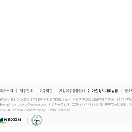
회사소개
채용안내
이용약관
게임이용등급안내
개인정보처리방침
청소
(주)넥슨코리아 대표이사 강대현·김정욱 경기도 성남시 분당구 판교로 256번길 7 전화 : 1588-7701 
E-mail : contact-us@nexon.co.kr 사업자등록번호 : 220-87-17483호 통신판매업 신고번호 
© NEXON Korea Corporation All Rights Reserved.