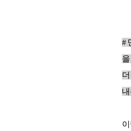
#
을
더
내
이