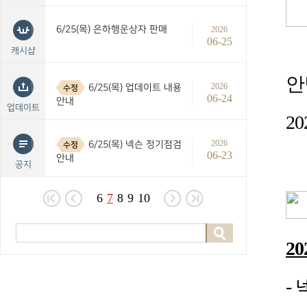
6/25(목) 은하행운상자 판매
2026
06-25
캐시샵
안
2026
6/25(목) 업데이트 내용
수정
06-24
안내
업데이트
20
2026
6/25(목) 넥슨 정기점검
수정
06-23
안내
공지
6
7
8
9
10
20
-