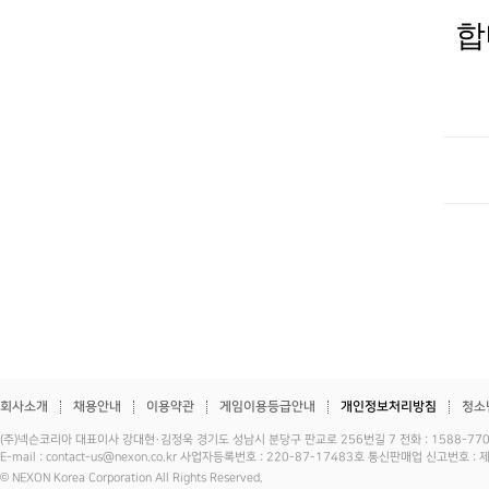
합
회사소개
채용안내
이용약관
게임이용등급안내
개인정보처리방침
청소
(주)넥슨코리아 대표이사 강대현·김정욱 경기도 성남시 분당구 판교로 256번길 7 전화 : 1588-7701 
E-mail : contact-us@nexon.co.kr 사업자등록번호 : 220-87-17483호 통신판매업 신고번호 
© NEXON Korea Corporation All Rights Reserved.