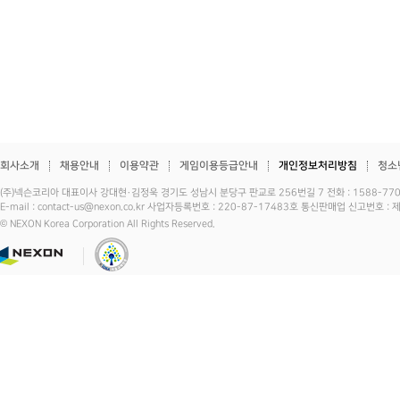
회사소개
채용안내
이용약관
게임이용등급안내
개인정보처리방침
청소
(주)넥슨코리아 대표이사 강대현·김정욱 경기도 성남시 분당구 판교로 256번길 7 전화 : 1588-7701 
E-mail : contact-us@nexon.co.kr 사업자등록번호 : 220-87-17483호 통신판매업 신고번호 
© NEXON Korea Corporation All Rights Reserved.