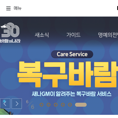
메뉴
새소식
가이드
명예의전
6
6