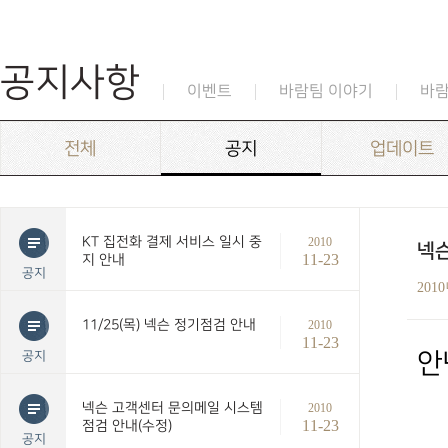
공지사항
이벤트
바람팀 이야기
바
전체
공지
업데이트
KT 집전화 결제 서비스 일시 중
2010
넥슨
11-23
지 안내
공지
201
11/25(목) 넥슨 정기점검 안내
2010
11-23
공지
안
넥슨 고객센터 문의메일 시스템
2010
11-23
점검 안내(수정)
공지