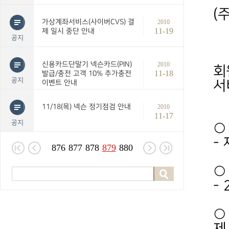
(
가상계좌서비스(사이버CVS) 결
2010
11-19
제 일시 중단 안내
공지
신용카드단말기 넥슨카드(PIN)
2010
회
11-18
발급/충전 고객 10% 추가충전
공지
서
이벤트 안내
11/18(목) 넥슨 정기점검 안내
2010
11-17
공지
○
-
876
877
878
879
880
○
-
○