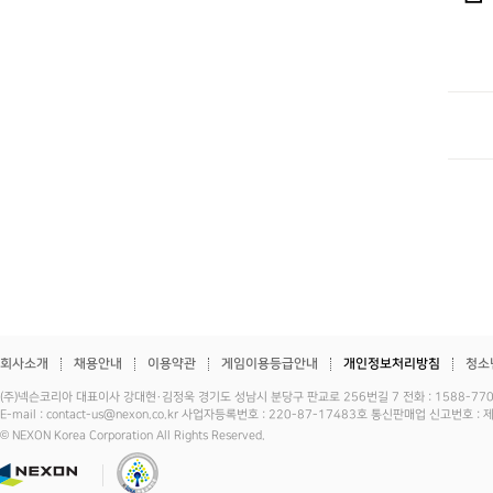
회사소개
채용안내
이용약관
게임이용등급안내
개인정보처리방침
청소
(주)넥슨코리아 대표이사 강대현·김정욱 경기도 성남시 분당구 판교로 256번길 7 전화 : 1588-7701 
E-mail : contact-us@nexon.co.kr 사업자등록번호 : 220-87-17483호 통신판매업 신고번호 
© NEXON Korea Corporation All Rights Reserved.