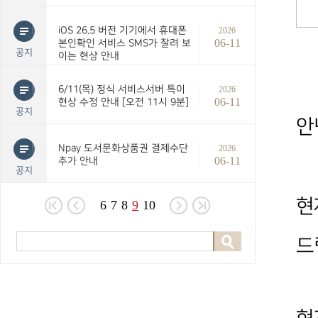
iOS 26.5 버전 기기에서 휴대폰
2026
06-11
본인확인 서비스 SMS가 잘려 보
공지
이는 현상 안내
6/11(목) 정식 서비스서버 특이
2026
06-11
현상 수정 안내 [오전 11시 9분]
공지
안
Npay 도서문화상품권 결제수단
2026
06-11
추가 안내
공지
현
6
7
8
9
10
드