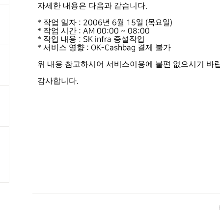
자세한 내용은 다음과 같습니다
.
*
작업 일자
:
2006
년 6
월
15
일 (
목요일)
*
작업 시간
: AM
00:00
~
08:00
*
작업 내용
증설작업
: SK infra
*
서비스 영향
결제 불가
: OK-Cashbag
위 내용 참고하시어 서비스이용에 불편 없으시기 바
감사합니다
.