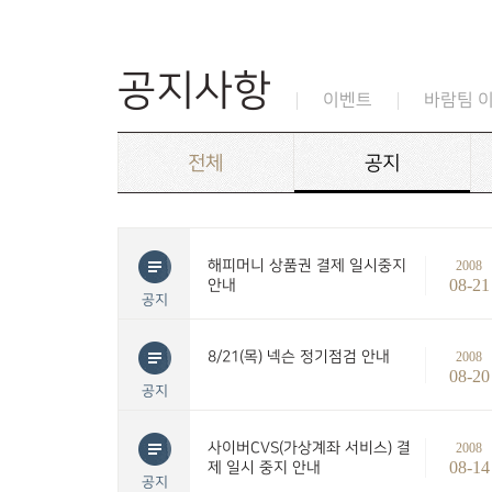
공지사항
이벤트
바람팀 
전체
공지
해피머니 상품권 결제 일시중지
2008
08-21
안내
공지
8/21(목) 넥슨 정기점검 안내
2008
08-20
공지
사이버CVS(가상계좌 서비스) 결
2008
08-14
제 일시 중지 안내
공지