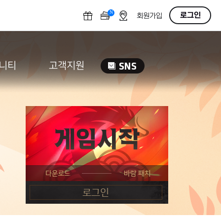
N
OFF
로그인
회원가입
니티
고객지원