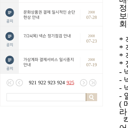
정
문화상품권 결제 일시적인 순단
2008
보
07-28
현상 안내
공지
회
7/24(목) 넥슨 정기점검 안내
2008
*
07-23
공지
*
*
가상계좌 결제서비스 일시중지
2008
*
07-19
안내
공지
-
-
921
922
923
924
925
-
-
(
라
어