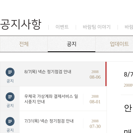
공지사항
이벤트
바람팀 이야기
바
전체
공지
업데이트
8/7(목) 넥슨 정기점검 안내
2008
8/
08-06
공지
200
우체국 가상계좌 결제서비스 일
2008
08-01
시중지 안내
안
공지
7/31(목) 넥슨 정기점검 안내
2008
07-30
공지
매