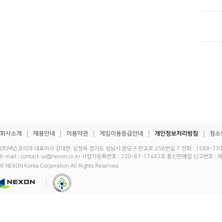
회사소개
채용안내
이용약관
게임이용등급안내
개인정보처리방침
청소
(주)넥슨코리아 대표이사 강대현·김정욱 경기도 성남시 분당구 판교로 256번길 7 전화 : 1588-7701 
E-mail : contact-us@nexon.co.kr 사업자등록번호 : 220-87-17483호 통신판매업 신고번호 
© NEXON Korea Corporation All Rights Reserved.