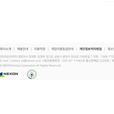
회사소개
채용안내
이용약관
게임이용등급안내
개인정보처리방침
청소
(주)넥슨코리아 대표이사 강대현·김정욱 경기도 성남시 분당구 판교로 256번길 7 전화 : 1588-7701 
E-mail : contact-us@nexon.co.kr 사업자등록번호 : 220-87-17483호 통신판매업 신고번호 
© NEXON Korea Corporation All Rights Reserved.