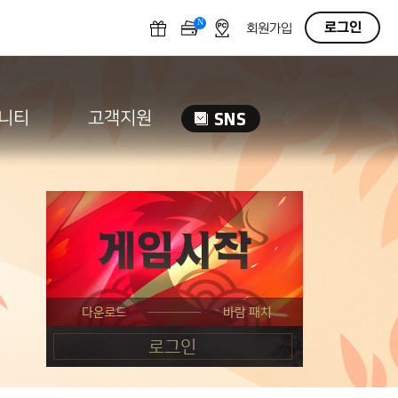
N
OFF
로그인
회원가입
니티
고객지원