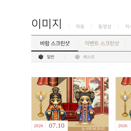
이미지
자유
동영상
지
바람 스크린샷
이벤트 스크린샷
일반
베스트
07.10
2026
2026
AM 04:26:02