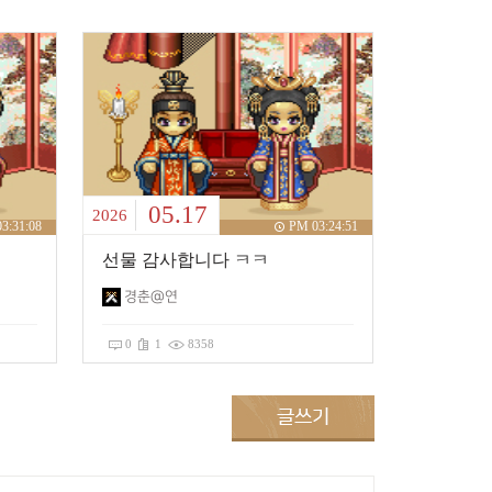
05.17
2026
3:31:08
PM 03:24:51
선물 감사합니다 ㅋㅋ
경춘@연
0
1
8358