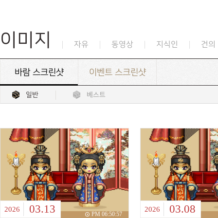
이미지
자유
동영상
지식인
건의
바람 스크린샷
이벤트 스크린샷
일반
베스트
03.13
03.08
2026
2026
PM 06:50:57