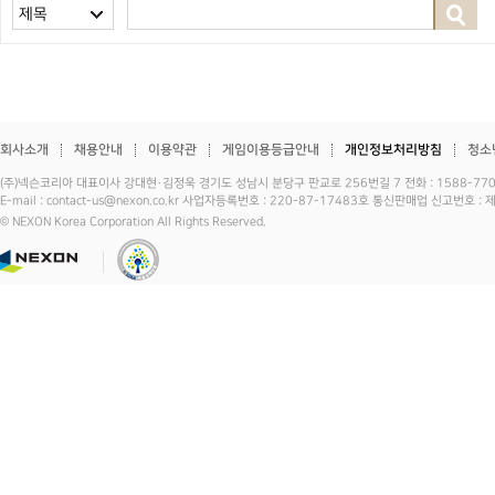
제목
회사소개
채용안내
이용약관
게임이용등급안내
개인정보처리방침
청소
(주)넥슨코리아 대표이사 강대현·김정욱 경기도 성남시 분당구 판교로 256번길 7 전화 : 1588-7701 
E-mail : contact-us@nexon.co.kr 사업자등록번호 : 220-87-17483호 통신판매업 신고번호 
© NEXON Korea Corporation All Rights Reserved.