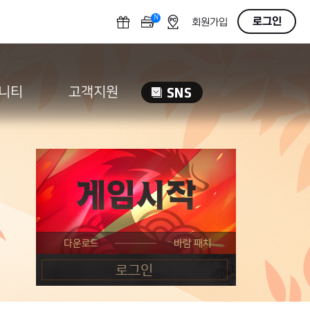
N
OFF
로그인
회원가입
니티
고객지원