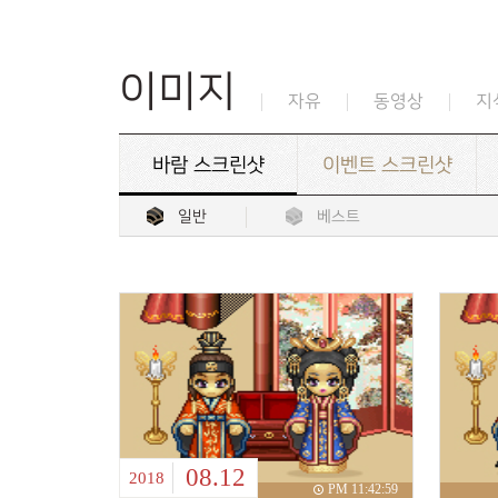
이미지
자유
동영상
지
바람 스크린샷
이벤트 스크린샷
일반
베스트
08.12
2018
PM 11:42:59