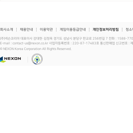
회사소개
채용안내
이용약관
게임이용등급안내
개인정보처리방침
청소
(주)넥슨코리아 대표이사 강대현·김정욱 경기도 성남시 분당구 판교로 256번길 7 전화 : 1588-7701 
E-mail : contact-us@nexon.co.kr 사업자등록번호 : 220-87-17483호 통신판매업 신고번호 
© NEXON Korea Corporation All Rights Reserved.