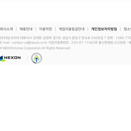
회사소개
채용안내
이용약관
게임이용등급안내
개인정보처리방침
청소
(주)넥슨코리아 대표이사 강대현·김정욱 경기도 성남시 분당구 판교로 256번길 7 전화 : 1588-7701 
E-mail : contact-us@nexon.co.kr 사업자등록번호 : 220-87-17483호 통신판매업 신고번호 
© NEXON Korea Corporation All Rights Reserved.