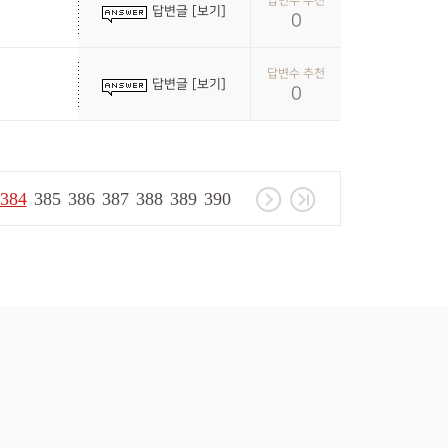
답변수 추천
답변글 [보기]
0
답변수 추천
답변글 [보기]
0
384
385
386
387
388
389
390