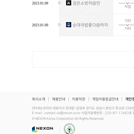
검은소방차@연
2023.01.09
직업
기타
순대국밥좋다@하자
2023.01.09
기타
회사소개
채용안내
이용약관
게임이용등급안내
개인
(주)넥슨코리아 대표이사 강대현·김정욱 경기도 성남시 분당구 판교로 256번길 7 
E-mail : contact-us@nexon.co.kr 사업자등록번호 : 220-87-17
© NEXON Korea Corporation All Rights Reserved.