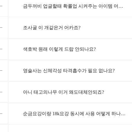
금두꺼비 업글할때 확률업 시켜주는 아이템 머죠??
조사굴 이 개같은거 어카죠?
색호박 원래 이렇게 드랍 안되나요?
영술사는 신체각성 타격흡수가 필요 없나요?
성
아니 태고의나무 이거 왜도대체안되죠?
순금요강이랑 18k요강 동시에 사용 어떻게 하나요?