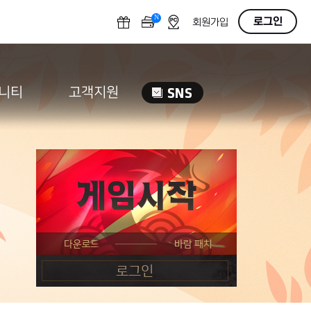
N
OFF
로그인
회원가입
니티
고객지원