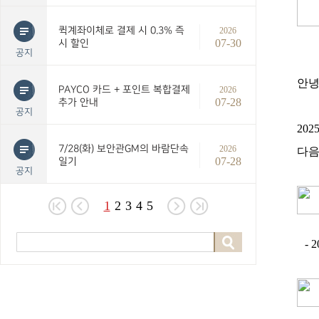
퀵계좌이체로 결제 시 0.3% 즉
2026
07-30
시 할인
공지
안
PAYCO 카드 + 포인트 복합결제
2026
07-28
추가 안내
공지
202
7/28(화) 보안관GM의 바람단속
2026
다음
07-28
일기
공지
1
2
3
4
5
- 