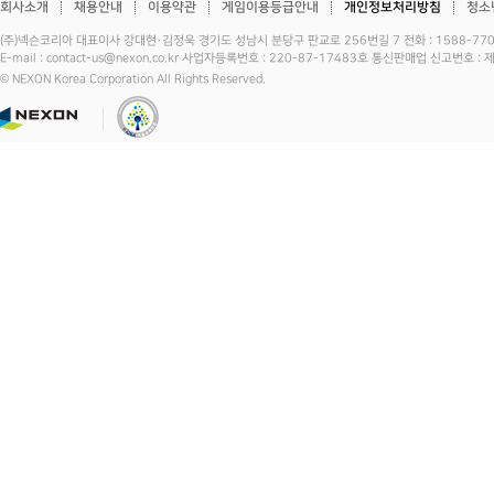
회사소개
채용안내
이용약관
게임이용등급안내
개인정보처리방침
청소
(주)넥슨코리아 대표이사 강대현·김정욱 경기도 성남시 분당구 판교로 256번길 7 전화 : 1588-7701 
E-mail : contact-us@nexon.co.kr 사업자등록번호 : 220-87-17483호 통신판매업 신고번호 
© NEXON Korea Corporation All Rights Reserved.