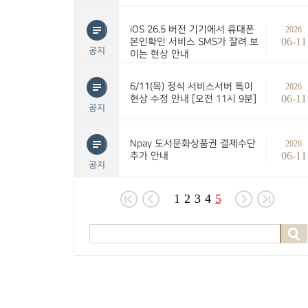
iOS 26.5 버전 기기에서 휴대폰
2026
06-11
본인확인 서비스 SMS가 잘려 보
공지
이는 현상 안내
6/11(목) 정식 서비스서버 특이
2026
06-11
현상 수정 안내 [오전 11시 9분]
공지
Npay 도서문화상품권 결제수단
2026
06-11
추가 안내
공지
1
2
3
4
5