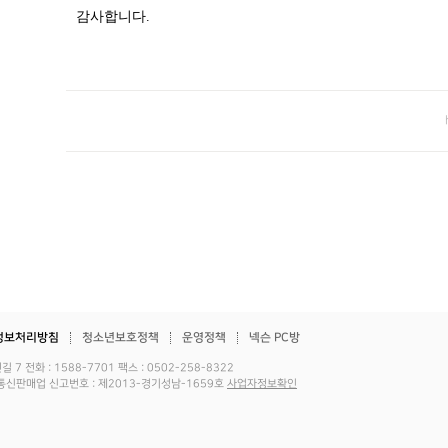
감사합니다
.
정보처리방침
청소년보호정책
운영정책
넥슨 PC방
전화 : 1588-7701 팩스 : 0502-258-8322
483호 통신판매업 신고번호 : 제2013-경기성남-1659호
사업자정보확인