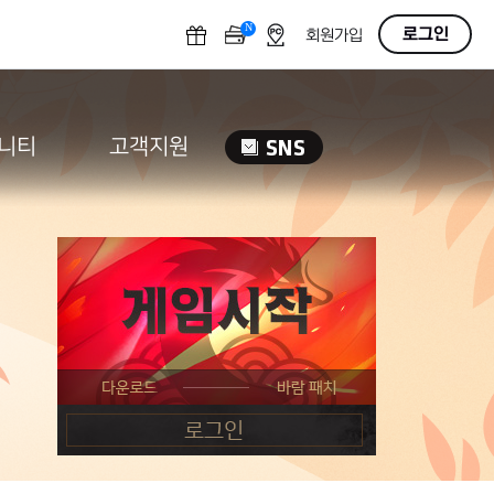
N
OFF
로그인
회원가입
니티
고객지원