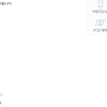
바랍니다
.
다
.
다
.