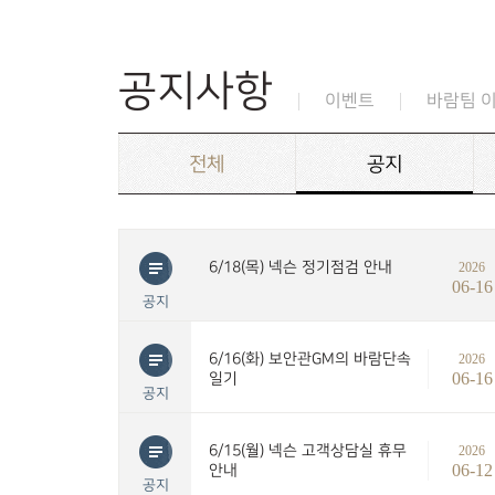
공지사항
이벤트
바람팀 
전체
공지
6/18(목) 넥슨 정기점검 안내
2026
06-16
공지
6/16(화) 보안관GM의 바람단속
2026
06-16
일기
공지
6/15(월) 넥슨 고객상담실 휴무
2026
06-12
안내
공지