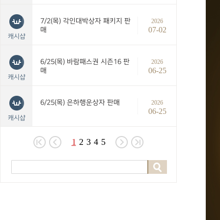
7/2(목) 각인대박상자 패키지 판
2026
07-02
매
캐시샵
6/25(목) 바람패스권 시즌16 판
2026
06-25
매
캐시샵
6/25(목) 은하행운상자 판매
2026
06-25
캐시샵
1
2
3
4
5