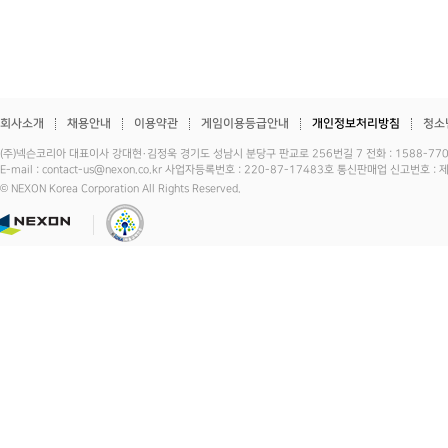
회사소개
채용안내
이용약관
게임이용등급안내
개인정보처리방침
청소
(주)넥슨코리아 대표이사 강대현·김정욱 경기도 성남시 분당구 판교로 256번길 7 전화 : 1588-7701 
E-mail : contact-us@nexon.co.kr 사업자등록번호 : 220-87-17483호 통신판매업 신고번호 
© NEXON Korea Corporation All Rights Reserved.