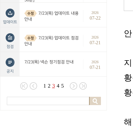
2026
7/23(목) 업데이트 내용
수정
07-22
안내
업데이트
안
2026
7/23(목) 업데이트 점검
수정
07-21
안내
점검
지
7/23(목) 넥슨 정기점검 안내
2026
07-21
공지
황
1
2
3
4
5
황
해