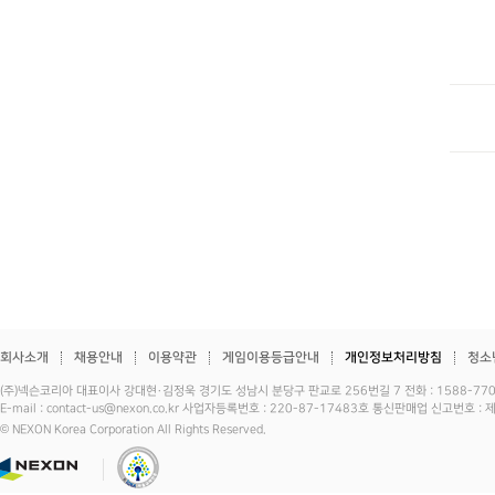
회사소개
채용안내
이용약관
게임이용등급안내
개인정보처리방침
청소
(주)넥슨코리아 대표이사 강대현·김정욱 경기도 성남시 분당구 판교로 256번길 7 전화 : 1588-7701 
E-mail : contact-us@nexon.co.kr 사업자등록번호 : 220-87-17483호 통신판매업 신고번호 
© NEXON Korea Corporation All Rights Reserved.