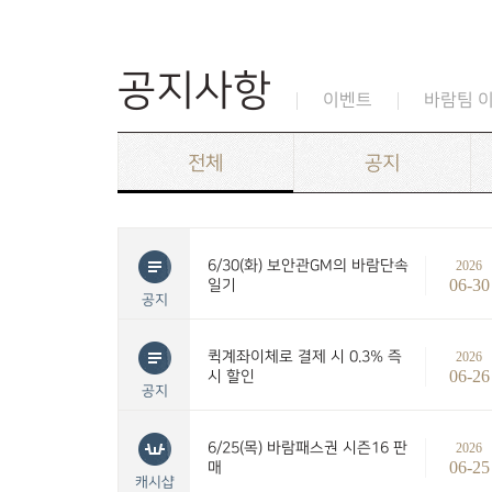
공지사항
이벤트
바람팀 
전체
공지
6/30(화) 보안관GM의 바람단속
2026
06-30
일기
공지
퀵계좌이체로 결제 시 0.3% 즉
2026
06-26
시 할인
공지
6/25(목) 바람패스권 시즌16 판
2026
06-25
매
캐시샵