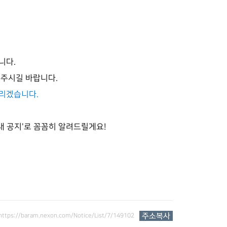
니다.
해주시길 바랍니다.
드리겠습니다.
내 공지'로 꼼꼼히 알려드릴게요!
https://baram.nexon.com/Notice/List/7/149102