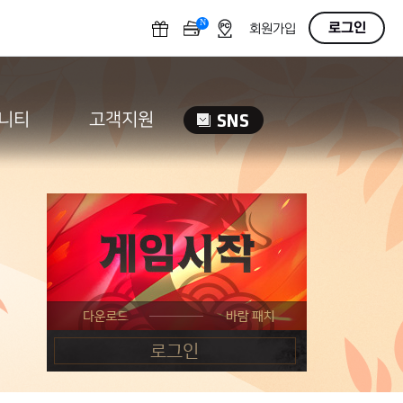
N
OFF
로그인
회원가입
니티
고객지원