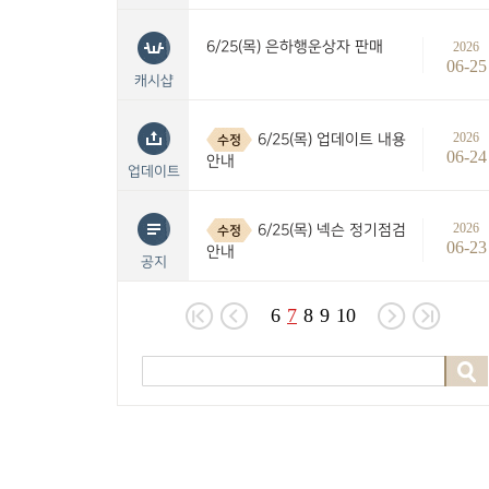
6/25(목) 은하행운상자 판매
2026
06-25
캐시샵
2026
6/25(목) 업데이트 내용
수정
06-24
안내
업데이트
2026
6/25(목) 넥슨 정기점검
수정
06-23
안내
공지
6
7
8
9
10