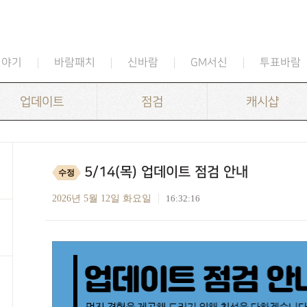
이야기
바람패치
신바람
GM서신
투표바람
업데이트
점검
캐시샵
5/14(목) 업데이트 점검 안내
수정
2026년 5월 12일 화요일
16:32:16