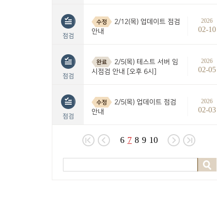
2026
2/12(목) 업데이트 점검
수정
02-10
안내
점검
2026
2/5(목) 테스트 서버 임
완료
02-05
시점검 안내 [오후 6시]
점검
2026
2/5(목) 업데이트 점검
수정
02-03
안내
점검
6
7
8
9
10