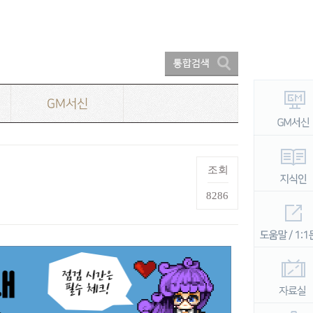
GM서신
조회
8286