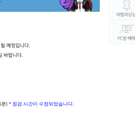
행될 예정입니다.
 바랍니다.
* 점검 시간이 수정되었습니다.
5분)