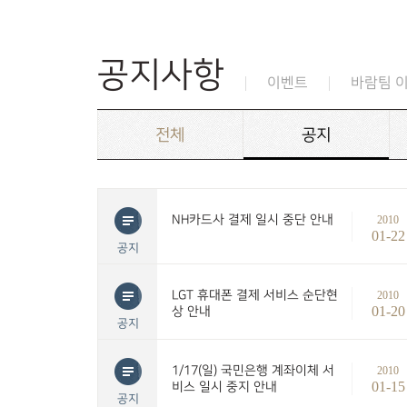
공지사항
이벤트
바람팀 
전체
공지
NH카드사 결제 일시 중단 안내
2010
01-22
공지
LGT 휴대폰 결제 서비스 순단현
2010
01-20
상 안내
공지
1/17(일) 국민은행 계좌이체 서
2010
01-15
비스 일시 중지 안내
공지