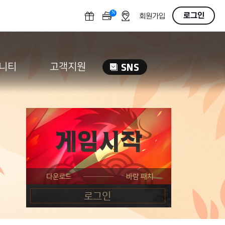
N
OFF
로그인
회원가입
니티
고객지원