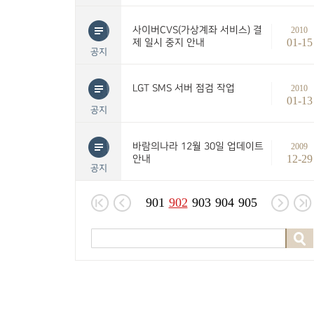
사이버CVS(가상계좌 서비스) 결
2010
01-15
제 일시 중지 안내
공지
LGT SMS 서버 점검 작업
2010
01-13
공지
바람의나라 12월 30일 업데이트
2009
12-29
안내
공지
901
902
903
904
905