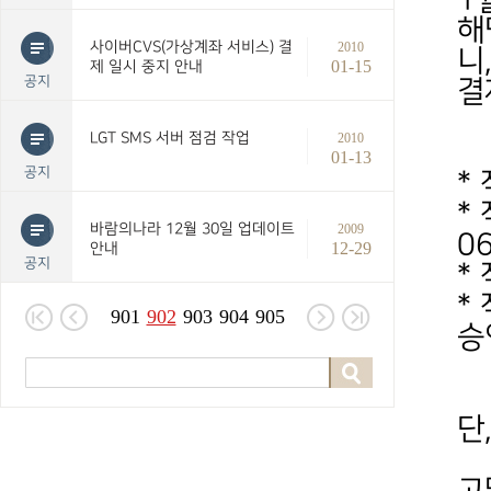
1
해
사이버CVS(가상계좌 서비스) 결
2010
니
01-15
제 일시 중지 안내
공지
결
LGT SMS 서버 점검 작업
2010
01-13
공지
*
* 
바람의나라 12월 30일 업데이트
2009
06
12-29
안내
공지
*
*
901
902
903
904
905
승
단