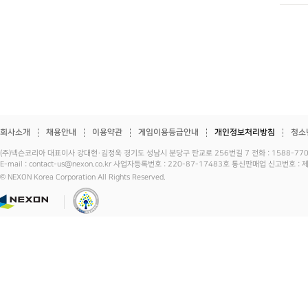
회사소개
채용안내
이용약관
게임이용등급안내
개인정보처리방침
청소
(주)넥슨코리아 대표이사 강대현·김정욱 경기도 성남시 분당구 판교로 256번길 7 전화 : 1588-7701 
E-mail : contact-us@nexon.co.kr 사업자등록번호 : 220-87-17483호 통신판매업 신고번호 
© NEXON Korea Corporation All Rights Reserved.