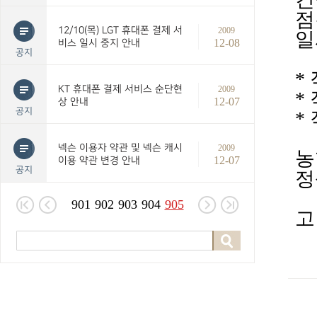
점
12/10(목) LGT 휴대폰 결제 서
2009
일
12-08
비스 일시 중지 안내
공지
*
KT 휴대폰 결제 서비스 순단현
2009
*
12-07
상 안내
공지
*
넥슨 이용자 약관 및 넥슨 캐시
2009
농
12-07
이용 약관 변경 안내
공지
정
901
902
903
904
905
고