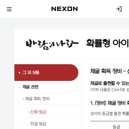
확률형 아
채굴 획득 장비 -
그 외 상품
채굴로 출현할 수 있는
채굴 관련
(이하 내용은 Ctrl+F로
채굴 획득 장비
1. (장비) 채굴 장비
신화 등급
장비의 등급별 출현 확
전설 등급
등급