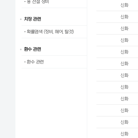
용 전설 장비
신화
신화
치장 관련
신화
확률염색 (장비, 헤어, 탈것)
신화
환수 관련
신화
환수 관련
신화
신화
신화
신화
신화
신화
신화