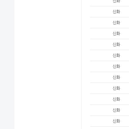
신화
신화
신화
신화
신화
신화
신화
신화
신화
신화
신화
신화