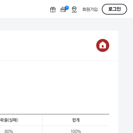
N
OFF
로그인
회원가입
확률(실패)
합계
80%
100%