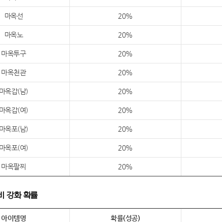
마옥선
20%
마옥노
20%
마옥투구
20%
마옥천관
20%
마옥갑(남)
20%
마옥갑(여)
20%
마옥포(남)
20%
마옥포(여)
20%
마옥팔찌
20%
장비 강화 확률
아이템명
확률(성공)