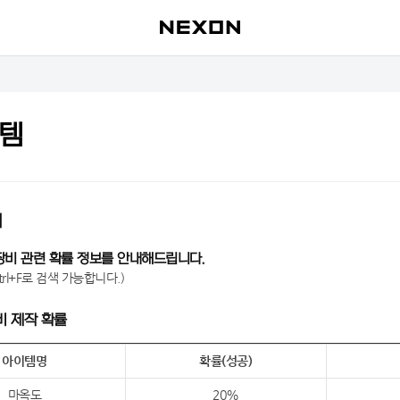
이템
비
장비 관련 확률 정보를 안내해드립니다.
trl+F로 검색 가능합니다.)
장비 제작 확률
아이템명
확률(성공)
마옥도
20%