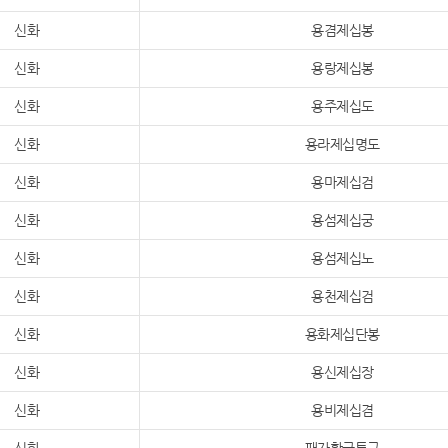
신화
용겸제십봉
신화
용랑제십봉
신화
용주제십도
신화
용라제십명도
신화
용마제십검
신화
용섬제십궁
신화
용섬제십노
신화
용천제십검
신화
용화제십단봉
신화
용신제십장
신화
용비제십겸