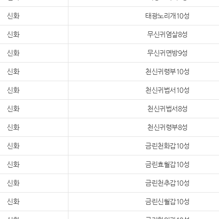
신화
태광노리개10성
신화
무신귀염살8성
신화
무신귀면방9성
신화
천신귀령부10성
신화
천신귀법서10성
신화
천신귀법서8성
신화
천신귀령부8성
신화
금린천화갑10성
신화
금린효월갑10성
신화
금린천추갑10성
신화
금린신월갑10성