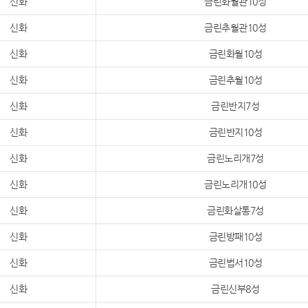
신화
금린화월관10성
신화
금린추월관10성
신화
금린화월10성
신화
금린추월10성
신화
금린반지7성
신화
금린반지10성
신화
금린노리개7성
신화
금린노리개10성
신화
금린화살통7성
신화
금린방패10성
신화
금린법서10성
신화
금린신부8성