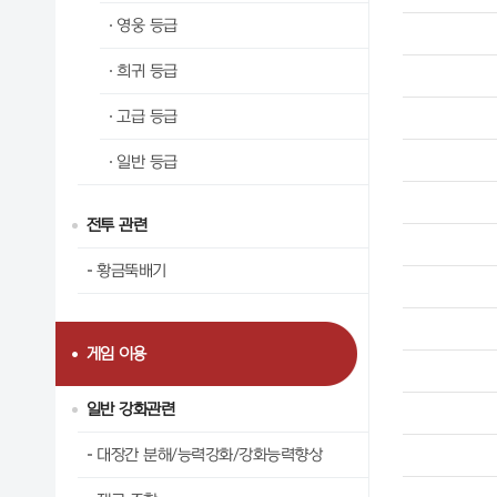
영웅 등급
희귀 등급
고급 등급
일반 등급
전투 관련
황금뚝배기
게임 이용
일반 강화관련
대장간 분해/능력강화/강화능력향상