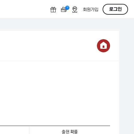
N
OFF
로그인
회원가입
출현 확률