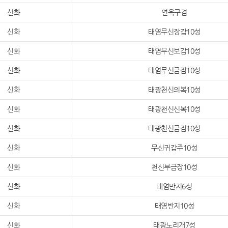
신화
연옥구겸
신화
태염무신장갑10성
신화
태염무신보갑10성
신화
태염무신금잠10성
신화
태광천신의복10성
신화
태광천신신복10성
신화
태광천신금잠10성
신화
무신귀갑주10성
신화
천신부금장10성
신화
태염반지6성
신화
태염반지10성
신화
태광노리개7성