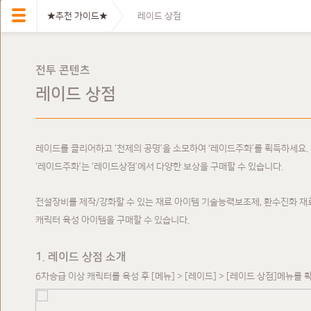
★추천 가이드★
레이드 상점
전투 콘텐츠
레이드 상점
레이드를 클리어하고 ‘천제의 공명’을 소모하여 ‘레이드주화’를 획득하세요.
‘레이드주화’는 ‘레이드상점’에서 다양한 보상을 구매할 수 있습니다.
전설장비를 제작/강화할 수 있는 재료 아이템 기술능력보조제, 환수진화 재료
캐릭터 육성 아이템을 구매할 수 있습니다.
1. 레이드 상점 소개
6차승급 이상 캐릭터를 육성 후 [메뉴] > [레이드] > [레이드 상점]메뉴를 