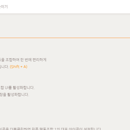
높이기
동을 조합하여 한 번에 편리하게
입니다.
(Shift + A)
동조합 UI를 활성화합니다.
 창을 활성화합니다.
아이콘을 더블클릭하면 왼쪽 행동조합 1의 대표 아이콘이 설정됩니다.