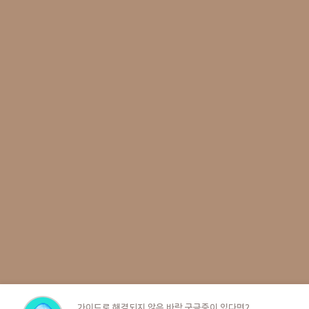
가이드로 해결되지 않은 바람 궁금증이 있다면?